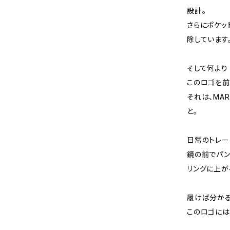
設計。
さらにポケッ
除しています
そして何より――
このロゴを前
それは、MAR
と。
日常のトレー
鏡の前でパン
リングに上が
履けば分かる
このロゴには