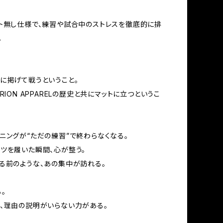
ト無し仕様で、練習や試合中のストレスを徹底的に排
。
に掲げて戦うということ。
RION APPARELの歴史と共にマットに立つというこ
ニングが“ただの練習”で終わらなくなる。
ツを履いた瞬間、心が整う。
る前のような、あの集中が訪れる。
。
、理由の説明がいらない力がある。