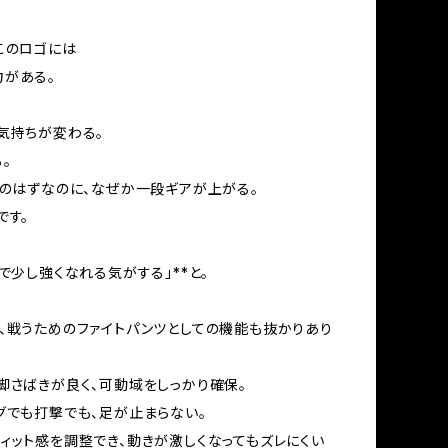
のロゴには――
がある。
気持ちが変わる。
。
”のはずなのに、なぜか一段ギアが上がる。
です。
けで少し強くなれる気がする」**と。
、戦うためのファイトパンツとしての機能も抜かりあり
脚さばきが良く、可動域をしっかり確保。
グでも打撃でも、足が止まらない。
ィット感を調整でき、動きが激しくなってもズレにくい