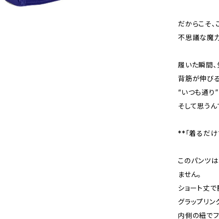
だからこそ、こ
不思議な魔力
履いた瞬間、
背筋が伸びる
“いつも通り
そして思うん
**「着るだ
このパンツは
ません。
ショート丈で
グラップリン
内側の紐でフ