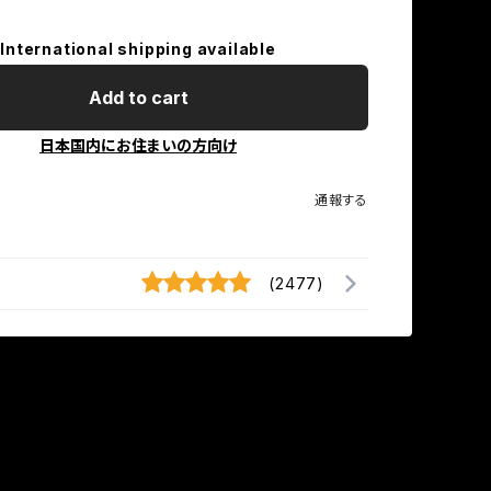
International shipping available
Add to cart
日本国内にお住まいの方向け
通報する
(2477)