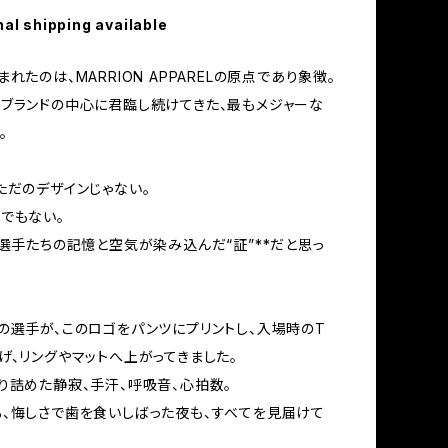
nal shipping available
れたのは、MARRION APPARELの原点であり象徴。
ブランドの中心に君臨し続けてきた、最もメジャーな
。
ただのデザインじゃない。
でもない。
た選手たちの記憶と空気が染み込んだ“証”**だと思っ
の選手が、このロゴをパンツにプリントし、入場時のT
げ、リングやマットへ上がってきました。
り詰めた静寂、手汗、呼吸音、心拍数。
、悔しさで歯を食いしばった夜も、すべてを見届けて