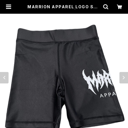
MARRION APPAREL LOGO SHO
RT SPATS - BLACK | MARRION
APPAREL STORE