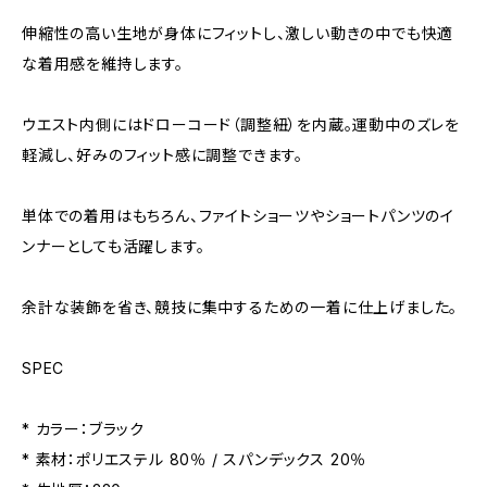
伸縮性の高い生地が身体にフィットし、激しい動きの中でも快適
な着用感を維持します。
ウエスト内側にはドローコード（調整紐）を内蔵。運動中のズレを
軽減し、好みのフィット感に調整できます。
単体での着用はもちろん、ファイトショーツやショートパンツのイ
ンナーとしても活躍します。
余計な装飾を省き、競技に集中するための一着に仕上げました。
SPEC
* カラー：ブラック
* 素材：ポリエステル 80％ / スパンデックス 20％