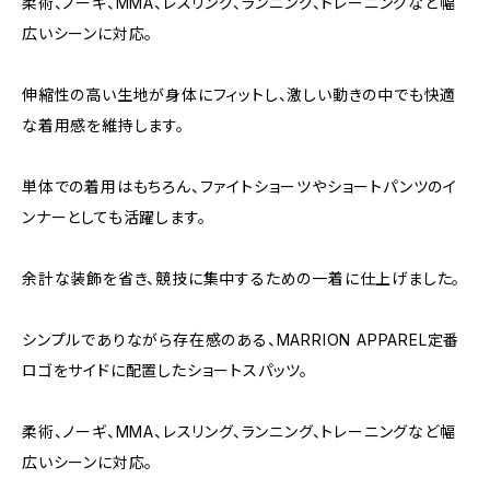
柔術、ノーギ、MMA、レスリング、ランニング、トレーニングなど幅
広いシーンに対応。
伸縮性の高い生地が身体にフィットし、激しい動きの中でも快適
な着用感を維持します。
単体での着用はもちろん、ファイトショーツやショートパンツのイ
ンナーとしても活躍します。
余計な装飾を省き、競技に集中するための一着に仕上げました。
シンプルでありながら存在感のある、MARRION APPAREL定番
ロゴをサイドに配置したショートスパッツ。
柔術、ノーギ、MMA、レスリング、ランニング、トレーニングなど幅
広いシーンに対応。