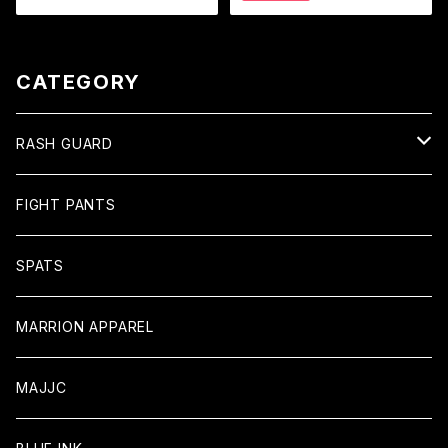
CATEGORY
RASH GUARD
Long
FIGHT PANTS
Short
SPATS
MARRION APPAREL
MAJJC