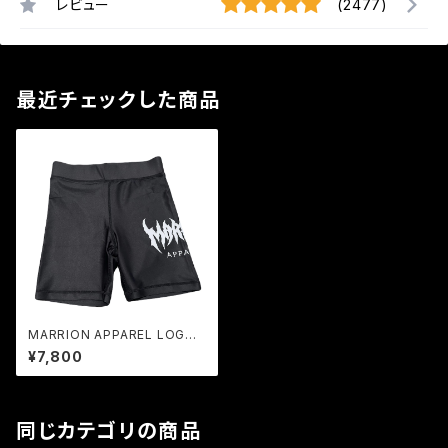
レビュー
(2477)
最近チェックした商品
MARRION APPAREL LOGO
SHORT SPATS - BLACK
¥7,800
同じカテゴリの商品