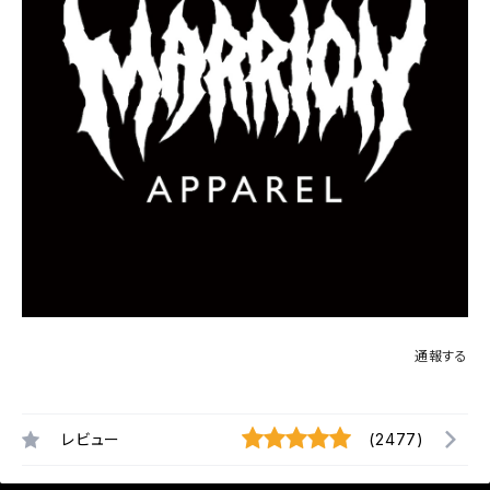
通報する
レビュー
(2477)